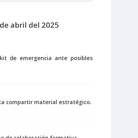
de abril del 2025
kit de emergencia ante posibles
a compartir material estratégico.
o de colaboración formativa.