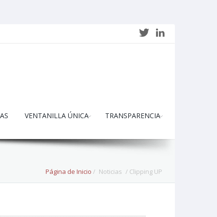
AS
VENTANILLA ÚNICA
TRANSPARENCIA
Página de Inicio
/
Noticias
/ Clipping UP