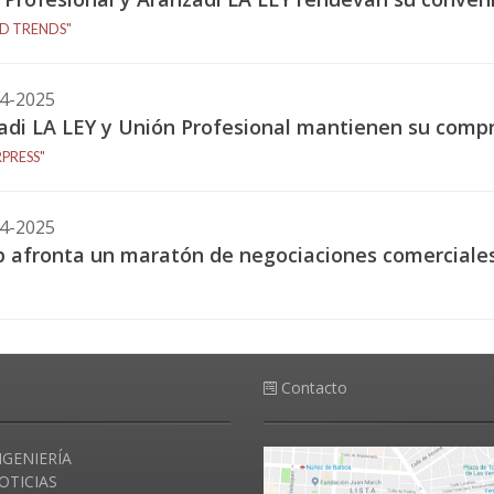
D TRENDS"
4-2025
adi LA LEY y Unión Profesional mantienen su comp
PRESS"
4-2025
 afronta un maratón de negociaciones comerciales 
Contacto
NGENIERÍA
OTICIAS