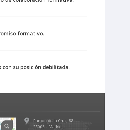
romiso formativo.
con su posición debilitada.
Ramón de la Cruz, 88
28006 - Madrid