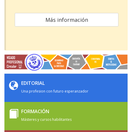
Más información
EDITORIAL
Una profesion con futuro esperanzador
FORMACIÓN
Másteres y cursos habilitantes