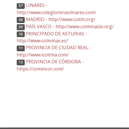
LINARES -
07
http://www.colegiominaslinares.com/
MADRID - http://www.coitm.org/
08
PAÍS VASCO - http://www.colminasbi.org/
09
PRINCIPADO DE ASTURIAS -
10
http://www.colminas.es/
PROVINCIA DE CIUDAD REAL -
11
http://www.icoitma.com/
PROVINCIA DE CÓRDOBA -
12
https://comincor.com/