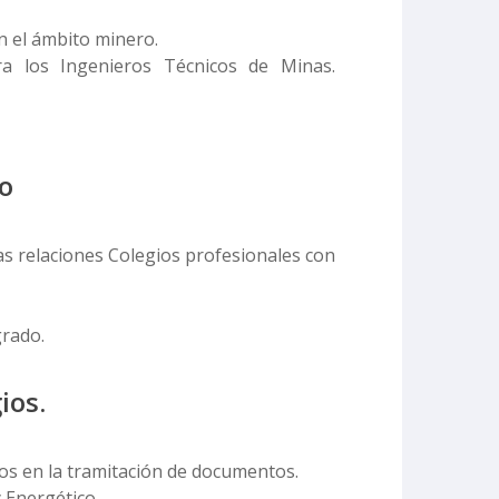
 el ámbito minero.
a los Ingenieros Técnicos de Minas.
o
las relaciones Colegios profesionales con
rado.
ios.
dos en la tramitación de documentos.
 Energético.