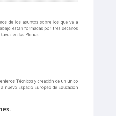
amos de los asuntos sobre los que va a
rabajo están formadas por tres decanos
rtavoz en los Plenos.
enieros Técnicos y creación de un único
 a nuevo Espacio Europeo de Educación
nes.