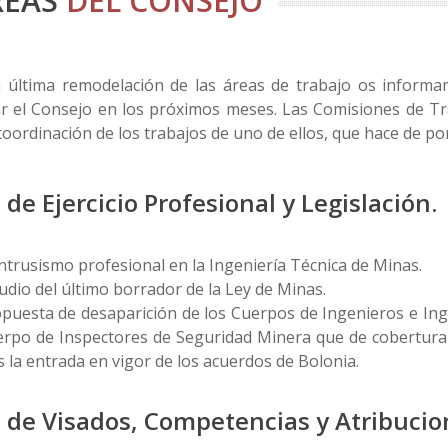
REAS
DEL CONSEJO
a última remodelación de las áreas de trabajo os inform
ar el Consejo en los próximos meses. Las Comisiones de T
coordinación de los trabajos de uno de ellos, que hace de po
 de Ejercicio Profesional y Legislación.
Intrusismo profesional en la Ingeniería Técnica de Minas.
udio del último borrador de la Ley de Minas.
puesta de desaparición de los Cuerpos de Ingenieros e Ing
rpo de Inspectores de Seguridad Minera que de cobertura
s la entrada en vigor de los acuerdos de Bolonia.
 de Visados, Competencias y Atribucio