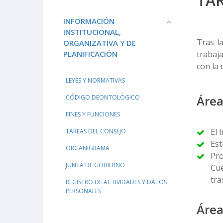
TA
INFORMACIÓN
INSTITUCIONAL,
Tras l
ORGANIZATIVA Y DE
PLANIFICACIÓN
trabaj
con la 
LEYES Y NORMATIVAS
Área
CÓDIGO DEONTOLÓGICO
FINES Y FUNCIONES
El 
TAREAS DEL CONSEJO
Est
ORGANIGRAMA
Pro
JUNTA DE GOBIERNO
Cue
tra
REGISTRO DE ACTIVIDADES Y DATOS
PERSONALES
Área