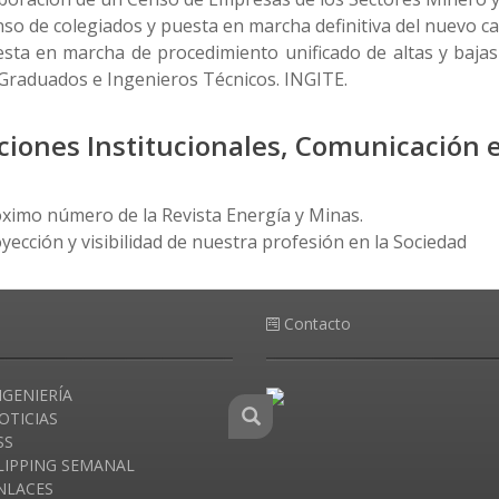
so de colegiados y puesta en marcha definitiva del nuevo ca
sta en marcha de procedimiento unificado de altas y bajas c
Graduados e Ingenieros Técnicos. INGITE.
ciones Institucionales, Comunicación 
ximo número de la Revista Energía y Minas.
yección y visibilidad de nuestra profesión en la Sociedad
Contacto
NGENIERÍA
OTICIAS
SS
LIPPING SEMANAL
NLACES