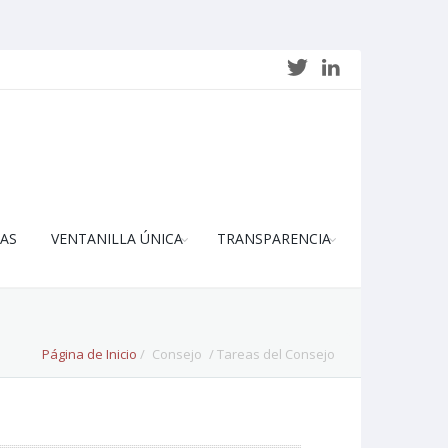
AS
VENTANILLA ÚNICA
TRANSPARENCIA
Página de Inicio
/
Consejo
/ Tareas del Consejo