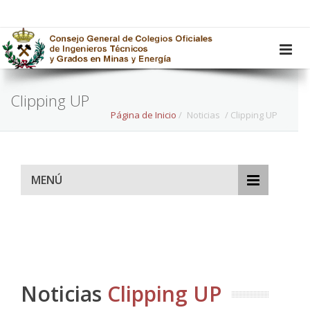
Clipping UP
Página de Inicio
/
Noticias
/ Clipping UP
MENÚ
Noticias
Clipping UP