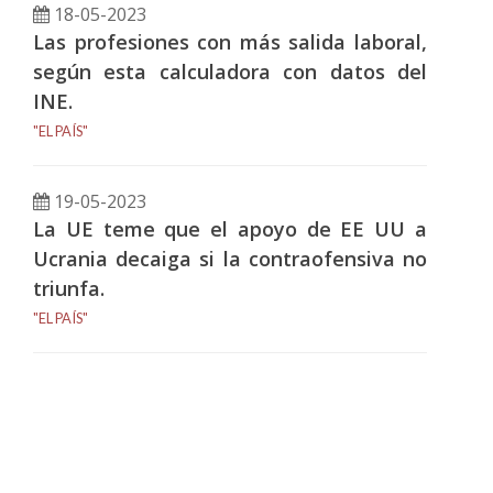
18-05-2023
Las profesiones con más salida laboral,
según esta calculadora con datos del
INE.
"EL PAÍS"
19-05-2023
La UE teme que el apoyo de EE UU a
Ucrania decaiga si la contraofensiva no
triunfa.
"EL PAÍS"