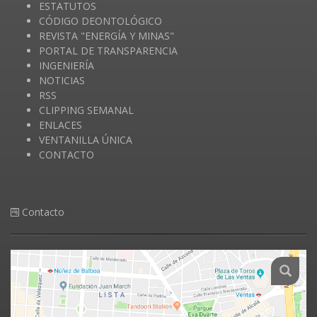
ESTATUTOS
CÓDIGO DEONTOLÓGICO
REVISTA "ENERGÍA Y MINAS"
PORTAL DE TRANSPARENCIA
INGENIERÍA
NOTICIAS
RSS
CLIPPING SEMANAL
ENLACES
VENTANILLA ÚNICA
CONTACTO
Contacto