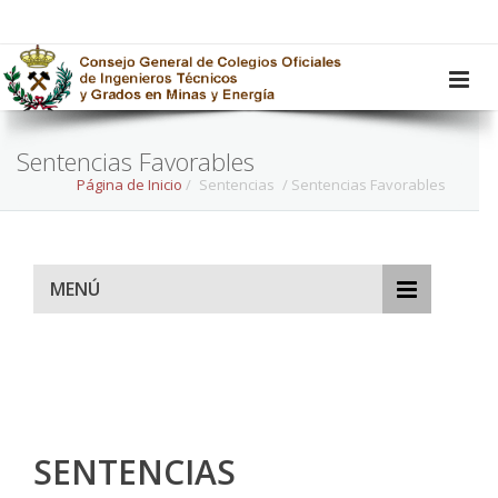
Sentencias Favorables
Página de Inicio
/
Sentencias
/ Sentencias Favorables
MENÚ
SENTENCIAS