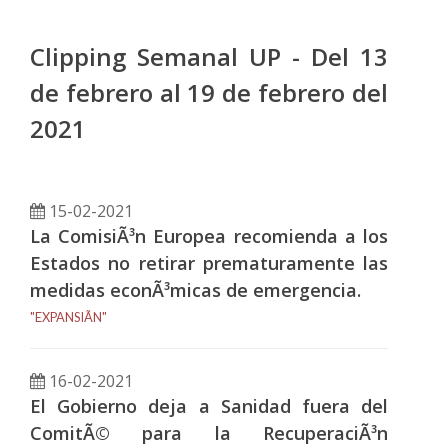
Clipping Semanal UP - Del 13
de febrero al 19 de febrero del
2021
15-02-2021
La ComisiÃ³n Europea recomienda a los
Estados no retirar prematuramente las
medidas econÃ³micas de emergencia.
"EXPANSIÃN"
16-02-2021
El Gobierno deja a Sanidad fuera del
ComitÃ© para la RecuperaciÃ³n