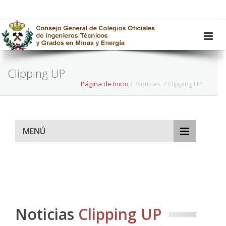
Clipping UP
Página de Inicio
/
Noticias
/ Clipping UP
MENÚ
Noticias
Clipping UP